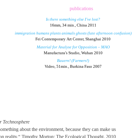
publications
Is there something else I’ve lost?
16mm, 34 min., China 2011
immigration humans plants animals ghosts (late afternoon confusion)
Fei Contemporary Art Center, Shanghai 2010
Material for Analyse for Opposition – MAO
Manufactura’s Studio, Wuhan 2010
Bauern! (Farmers!)
Video, 51min., Burkina Faso 2007
er Technosphere
s something about the environment, because they can make us
on reality.“ Timothy Morton: The Ecological Thought, 2010