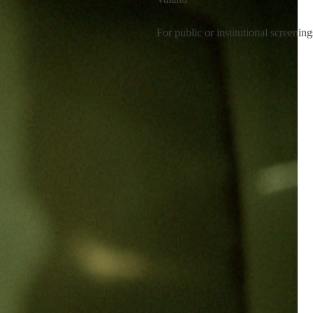
For public or institutional screenin