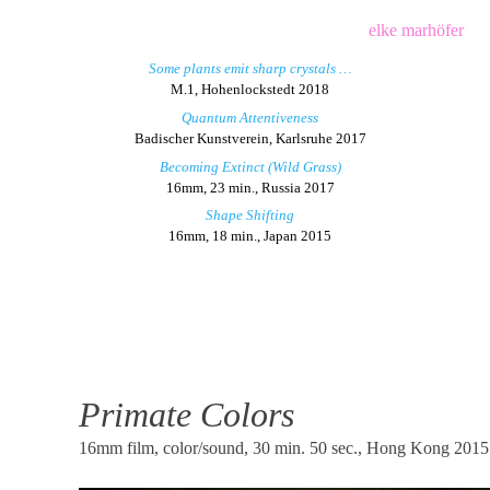
Skip
elke marhöfer
to
Some plants emit sharp crystals …
content
M.1, Hohenlockstedt 2018
Quantum Attentiveness
Badischer Kunstverein, Karlsruhe 2017
Becoming Extinct (Wild Grass)
16mm, 23 min., Russia 2017
Shape Shifting
16mm, 18 min., Japan 2015
Primate Colors
16mm film, color/sound, 30 min. 50 sec., Hong Kong 2015